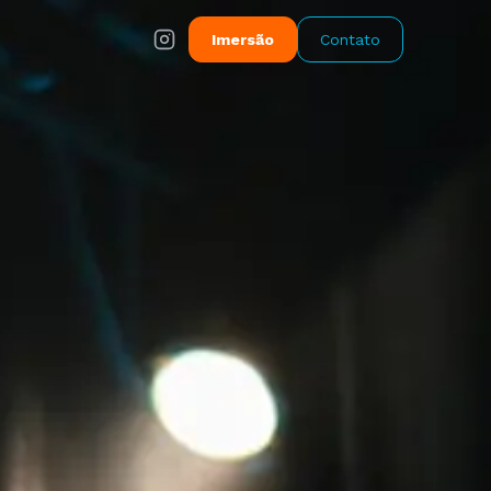
Imersão
Contato